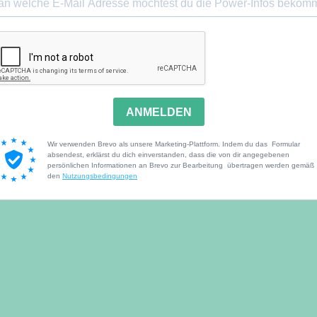
ANMELDEN
Wir verwenden Brevo als unsere Marketing-Plattform. Indem du das Formular
absendest, erklärst du dich einverstanden, dass die von dir angegebenen
persönlichen Informationen an Brevo zur Bearbeitung übertragen werden gemäß
den
Nutzungsbedingungen